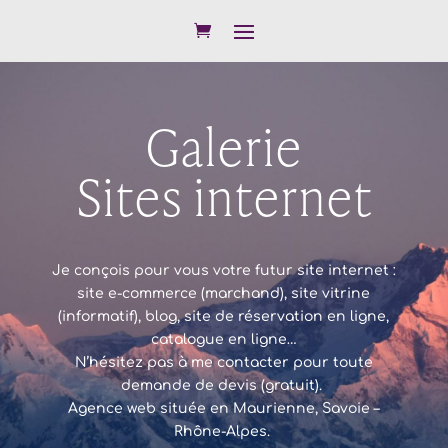
Galerie
Sites internet
Je conçois pour vous votre futur
site internet
:
site e-commerce (marchand), site vitrine
(informatif), blog, site de réservation en ligne,
catalogue en ligne…
N’hésitez pas à me contacter pour toute
demande de devis (gratuit).
Agence web située en
Maurienne
,
Savoie
–
Rhône-Alpes
.