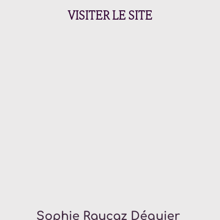
VISITER LE SITE
Sophie Raucaz Déquier