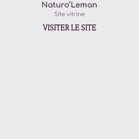
Naturo’Leman
Site vitrine
VISITER LE SITE