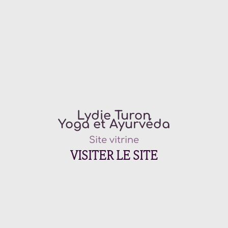
Lydie Turon
Yoga et Ayurvéda
Site vitrine
VISITER LE SITE