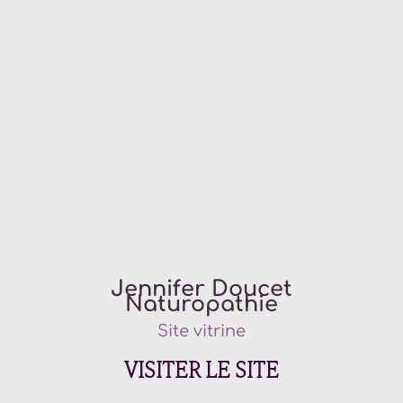
Jennifer Doucet
Naturopathie
Site vitrine
VISITER LE SITE