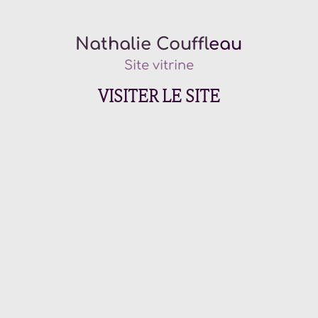
Nathalie Couf
fleau
Site vitrine
VISITER LE SITE