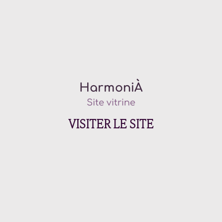
HarmoniÀ
Site vitrine
VISITER LE SITE