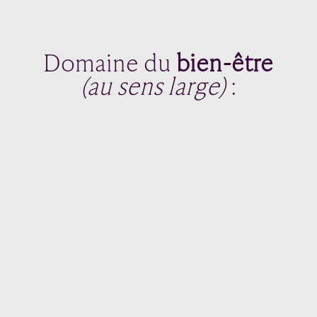
Domaine du
bien-être
(au sens large)
: