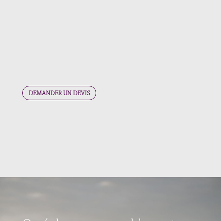
✓
Compléter la stratégie éditoriale en postant du
contenu par votre équipe :
Community
Community Manager
Douvaine – –
Manager
Albertville – Community Manager
Maurienne
DEMANDER UN DEVIS