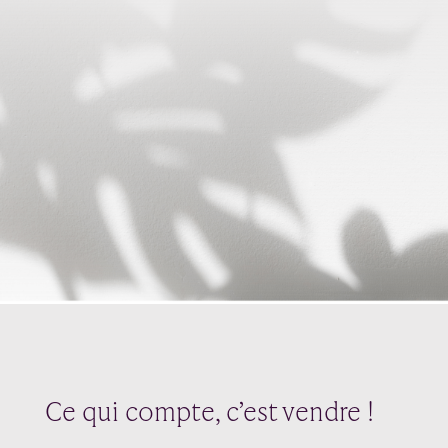
envie à votre prospect d’en savoir plus et
d’aller plus loin avec vous.
SITE WEB
Il veut acheter votre produit / service, et
va donc consulter votre site internet pour
passer à l’action.
Le site internet est une étape
primordiale avant la vente.
Ce qui compte, c’est vendre !