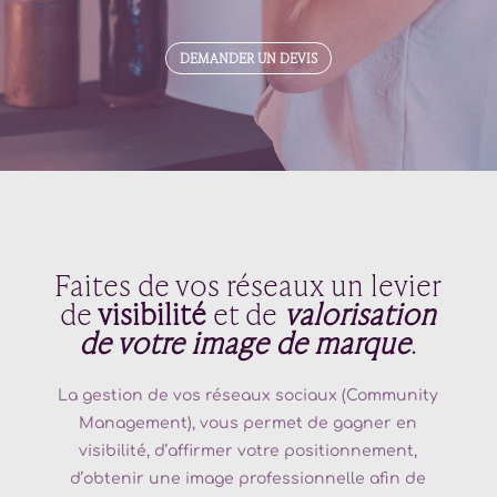
DEMANDER UN DEVIS
Faites de vos réseaux un levier
de
visibilité
et de
valorisation
de votre image de marque
.
La gestion de vos réseaux sociaux (Community
Management), vous permet de gagner en
visibilité, d’affirmer votre positionnement,
d’obtenir une image professionnelle afin de