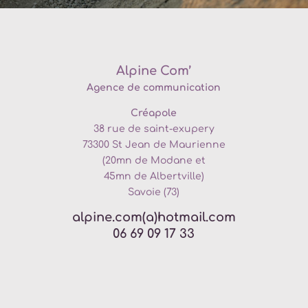
Alpine Com’
Agence de communication
Créapole
38 rue de saint-exupery
73300
St Jean de Maurienne
(20mn de
Modane et
45mn de Albertville)
Savoie (73)
alpine.com(a)hotmail.com
06 69 09 17 33