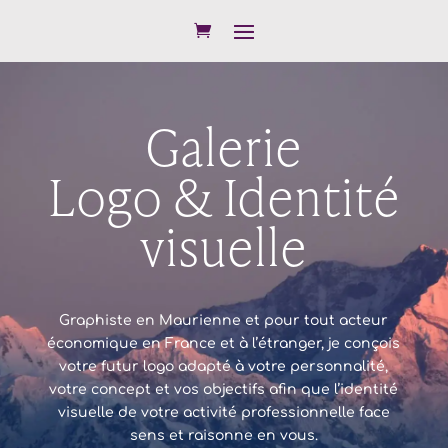
Galerie
Logo & Identité
visuelle
Graphiste en Maurienne et pour tout acteur
économique en France et à l’étranger, je conçois
votre futur
logo
adapté à votre personnalité,
votre concept et vos objectifs afin que l’identité
visuelle de votre activité professionnelle face
sens et raisonne en vous.