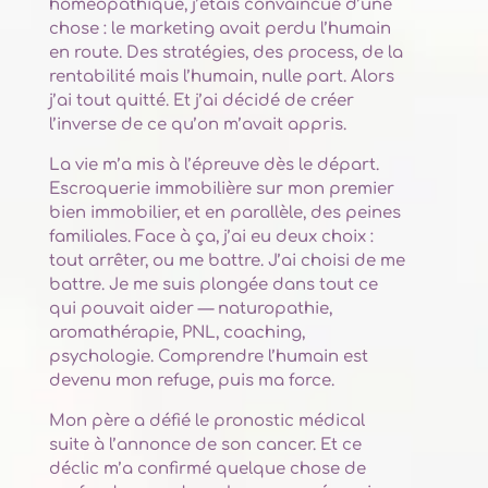
homéopathique, j’étais convaincue d’une
chose : le marketing avait perdu l’humain
en route. Des stratégies, des process, de la
rentabilité mais l’humain, nulle part. Alors
j’ai tout quitté. Et j’ai décidé de créer
l’inverse de ce qu’on m’avait appris.
La vie m’a mis à l’épreuve dès le départ.
Escroquerie immobilière sur mon premier
bien immobilier, et en parallèle, des peines
familiales. Face à ça, j’ai eu deux choix :
tout arrêter, ou me battre. J’ai choisi de me
battre. Je me suis plongée dans tout ce
qui pouvait aider — naturopathie,
aromathérapie, PNL, coaching,
psychologie. Comprendre l’humain est
devenu mon refuge, puis ma force.
Mon père a défié le pronostic médical
suite à l’annonce de son cancer. Et ce
déclic m’a confirmé quelque chose de