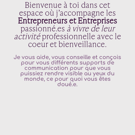
Bienvenue à toi dans cet
espace où j’accompagne les
Entrepreneurs et Entreprises
passionné.es
à vivre de leur
activité
professionnelle avec le
coeur et bienveillance.
Je vous aide, vous conseille et conçois
pour vous différents supports de
communication pour que vous
puissiez rendre visible au yeux du
monde, ce pour quoi vous êtes
doué.e.
Agence web
Maurienne – –
Agence de communication
Thonon-les-bains
–
Agence digitale
Annemasse