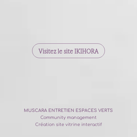
Visitez le site IKIHORA
MUSCARA ENTRETIEN ESPACES VERTS
Community management
Création site vitrine interactif