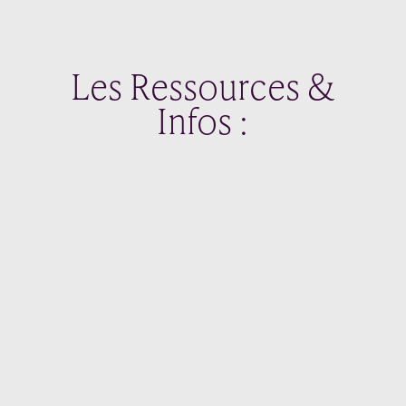
Les Ressources &
Infos :
Agence de communication
Maurienne