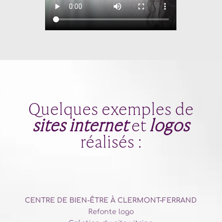
Quelques exemples de
sites internet
et
logos
réalisés :
CENTRE DE BIEN-ÊTRE
À CLERMONT-FERRAND
Refonte logo