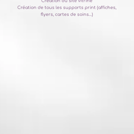
Création du site vitrine
Création de tous les supports print (affiches,
flyers, cartes de soins…)