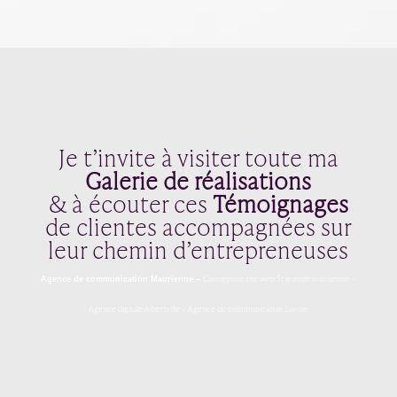
Je t’invite à visiter toute ma
Galerie de réalisations
& à écouter ces
Témoignages
de clientes accompagnées sur
leur chemin d’entrepreneuses
Conception site web
St jean de maurienne
–
Agence de communication
Maurienne
–
Agence digitale
Albertville
–
Agence de communication
Savoie