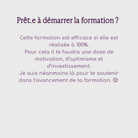
Prêt.e à démarrer la formation ?
Cette formation est efficace si elle est
réalisée à 100%.
Pour cela il te faudra une dose de
motivation, d’optimisme et
d’investissement.
Je suis néanmoins là pour te soutenir
dans l’avancement de ta formation. 🙂
Agence de communication
Annemasse
–
Agence digitale
Annemasse
–
Conception site
internet
Annemasse