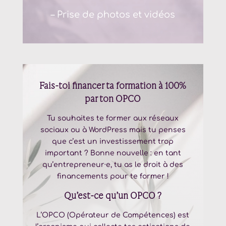
– Prise de photos et vidéos
Fais-toi financer ta formation à 100%
par ton OPCO
Tu souhaites te former aux réseaux
sociaux ou à WordPress mais tu penses
que c’est un investissement trop
important ? Bonne nouvelle : en tant
qu’entrepreneur·e, tu as le droit à des
financements pour te former !
Qu’est-ce qu’un OPCO ?
L’OPCO (Opérateur de Compétences) est