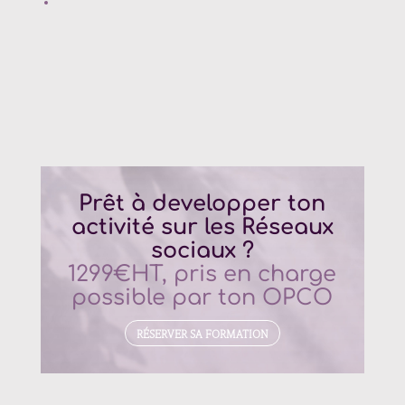
Prêt à developper ton
activité sur les Réseaux
sociaux ?
1299€HT, pris en charge
possible par ton OPCO
RÉSERVER SA FORMATION