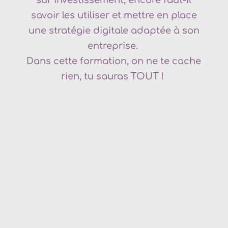
sur investissement, encore faut-il
savoir les utiliser et mettre en place
une stratégie digitale adaptée à son
entreprise.
Dans cette formation, on ne te cache
rien, tu sauras TOUT !
Agence de communication digitale
Albertville
–
Agence digitale
Albertville
– Agence de communication
Savoie