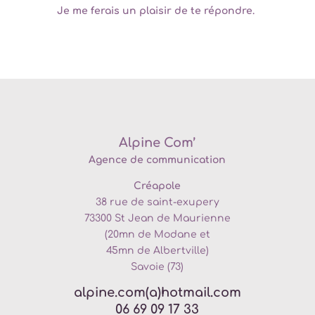
Je me ferais un plaisir de te répondre.
Alpine Com’
Agence de communication
Créapole
38 rue de saint-exupery
73300
St Jean de Maurienne
(20mn de
Modane et
45mn de Albertville)
Savoie (73)
alpine.com(a)hotmail.com
06 69 09 17 33