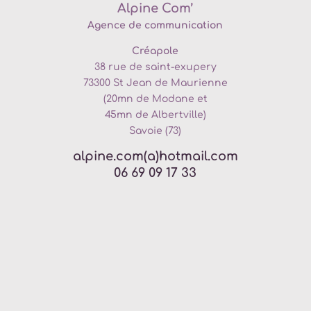
Alpine Com’
Agence de communication
Créapole
38 rue de saint-exupery
73300
St Jean de Maurienne
(20mn de
Modane et
45mn de Albertville)
Savoie (73)
alpine.com(a)hotmail.com
06 69 09 17 33