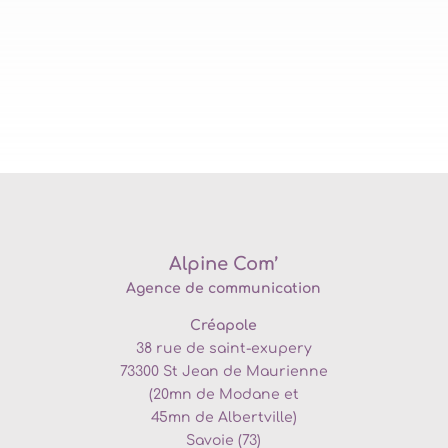
Alpine Com’
Agence de communication
Créapole
38 rue de saint-exupery
73300
St Jean de Maurienne
(20mn de
Modane et
45mn de Albertville)
Savoie (73)