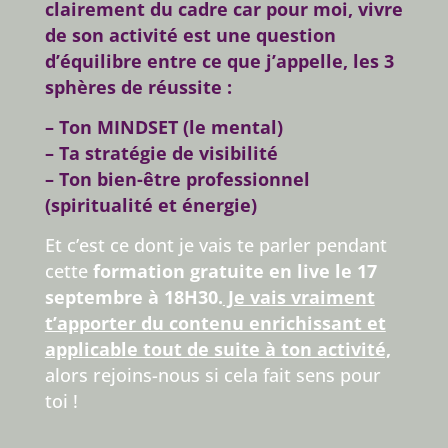
clairement du cadre car pour moi, vivre
de son activité est une question
d’équilibre entre ce que j’appelle, les 3
sphères de réussite :
– Ton MINDSET (le mental)
– Ta stratégie de visibilité
– Ton bien-être professionnel
(spiritualité et énergie)
Et c’est ce dont je vais te parler pendant
cette
formation gratuite en live le 17
septembre à 18H30.
Je vais vraiment
t’apporter du contenu enrichissant et
applicable tout de suite à ton activité,
alors r
ejoins-nous si cela fait sens pour
toi !