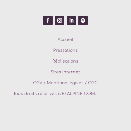
Accueil
Prestations
Réalisations
Sites internet
CGV
/
Mentions légales / CGC
Tous droits réservés à EI ALPINE COM.
Agence de communication
Maurienne
Agence de communication
St Jean de Maurienne