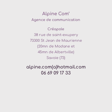
Alpine Com’
Agence de communication
Créapole
38 rue de saint-exupery
73300
St Jean de Maurienne
(20mn de
Modane et
45mn de Albertville)
Savoie (73)
alpine.com(a)hotmail.com
06 69 09 17 33