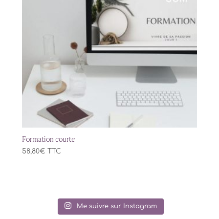
Formation courte
58,80
€
TTC
Me suivre sur Instagram