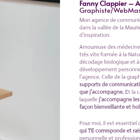
Fanny Clappier – 
Graphiste/WebMast
Mon agence de communica
dans la vallée de la Maur
d’inspiration.
Amoureuse des médecines 
très vite formée à la Natu
décodage biologique et à 
développement personnel.
l’agence. Celle de la gra
supports de communicat
que j’accompagne.
Et la 
laquelle
j’accompagne les 
façon bienveillante et hol
Pour moi, il est essentiel
qui TE corresponde et rai
personnelle et professionn