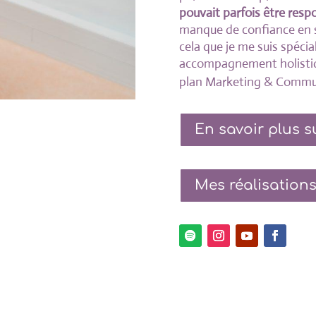
pouvait parfois être resp
manque de confiance en 
cela que je me suis spécia
accompagnement holistiqu
plan Marketing & Commun
En savoir plus s
Mes réalisation