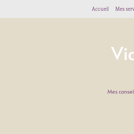
Accueil
Mes serv
Vi
Mes conseil