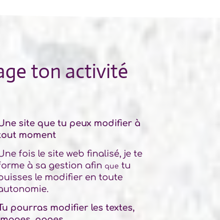
ge ton activité
Une site que tu peux modifier à
tout moment
Une fois le site web finalisé, je te
forme à sa gestion afin
tu
que
puisses le modifier en toute
autonomie.
Tu pourras modifier les textes,
images, pages…