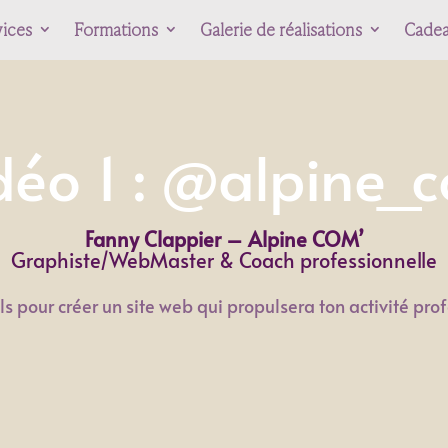
ices
Formations
Galerie de réalisations
Cade
déo 1 : @alpine_
Fanny Clappier – Alpine COM’
Graphiste/WebMaster & Coach professionnelle
s pour créer un site web qui propulsera ton activité pro