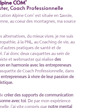
Alpine COM’
er, Coach Professionnelle
tion Alpine Com’ est située en Savoie,
ienne, au coeur des
montagnes, ma
source
alternatives, du mieux vivre, je me suis
ropathie, à la PNL, au Coaching de vie, au
d’autres pratiques de santé et de
 J’ai donc deux casquettes au sein de
phiste et webmaster qui réalise
des
ion en harmonie
avec
les entrepreneurs
casquette de Coach Professionnelle, dans
entrepreneurs à vivre de leur passion de
istique.
 de
créer des supports de communication
sonne avec toi
. De par mon expérience
elle, j’ai vite compris que
notre mental