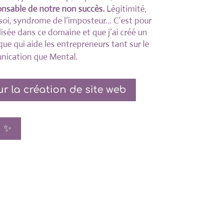
onsable de notre non succès.
Légitimité,
soi,
syndrome
de l’imposteur… C’est pour
lisée dans ce domaine et que j’ai créé un
e qui aide les entrepreneurs tant sur le
ication que Mental.
ur la création de site web
s ✨