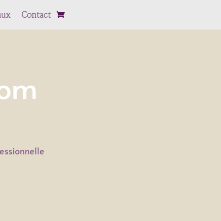
aux
Contact
com
fessionnelle